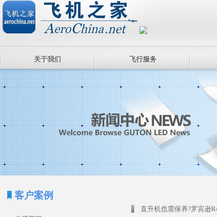
关于我们
飞行服务
客户案例
直升机也需保养?罗宾逊R4