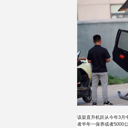
该架直升机距从今年3月
者半年一保养或者500