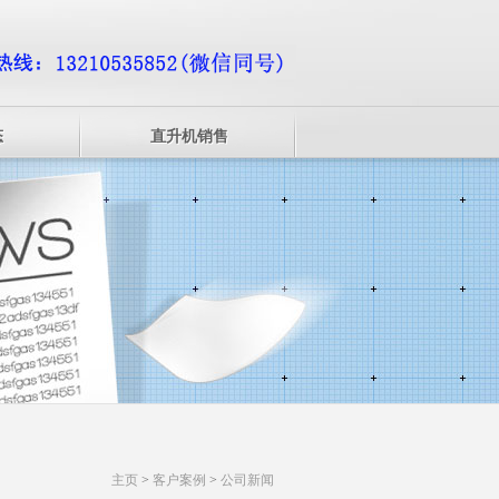
态
直升机销售
主页
>
客户案例
>
公司新闻