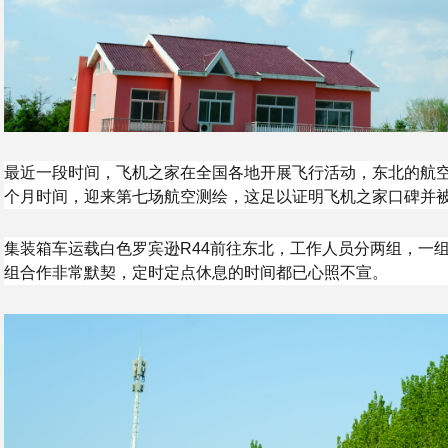
最近一段时间，飞机之家在全国各地开展飞行活动，东北的航
个月时间，迎来第七场航空测绘，这足以证明飞机之家口碑并
集装箱车运载白色罗宾逊R44前往东北，工作人员分两组，一
组合作非常默契，定时定点休息的时间都已心照不宣。