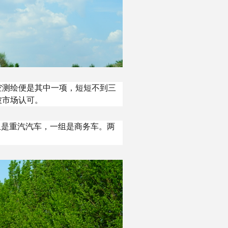
空测绘便是其中一项，短短不到三
被市场认可。
组是重汽汽车，一组是商务车。两