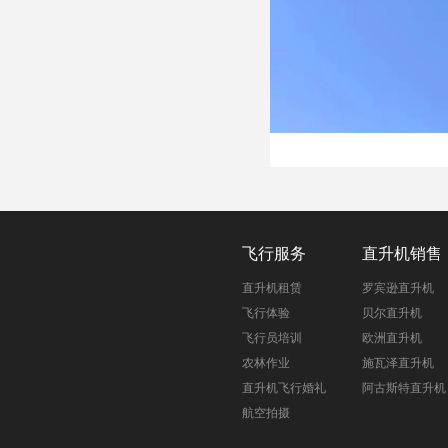
飞行服务
直升机销售
直升机租赁
罗宾逊直升机
飞行体验
贝尔直升机
飞行员培训
欧洲直升机
农林作业
施瓦泽直升机
直升机飞行婚礼
阿古斯特直升机
航空拍摄