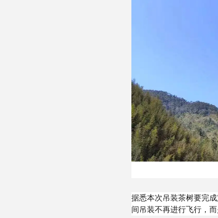
据悉本次吊装茶树要完成定
间吊装不再进行飞行，而