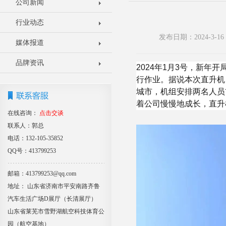
公司新闻
行业动态
发布日期：2024-3-
媒体报道
品牌资讯
2024年1月3号，新年
行作业。据说本次直升机
城市，机组安排两名人员
着公司慢慢地成长，直升
在线咨询：
点击交谈
联系人：郭总
电话：132-105-35852
QQ号：413799253
邮箱：413799253@qq.com
地址： 山东省济南市平安南路齐鲁
汽车生活广场D展厅（长清展厅）
山东省莱芜市雪野湖航空科技体育公
园（航空基地）