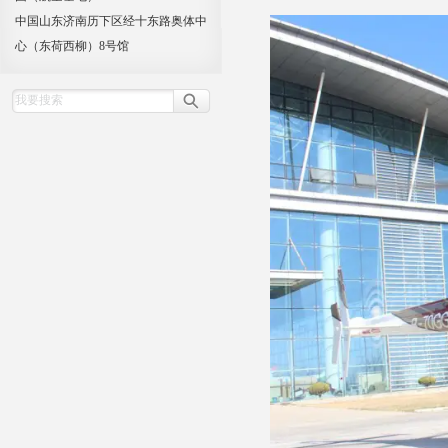
中国山东济南历下区经十东路奥体中
心（东荷西柳）8号馆