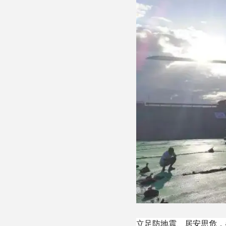
立足防地震、居安思危，