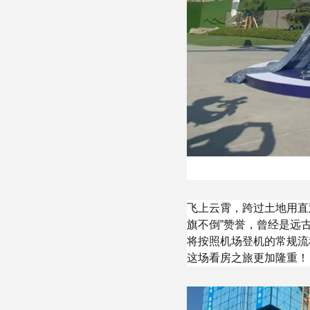
飞上云霄，跨过土地用直
旗不倒”赞誉，曾经是远
将按照机场登机的常规流程
这场看房之旅更加隆重！