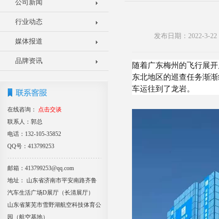
公司新闻
行业动态
发布日期：2022-3-
媒体报道
品牌资讯
随着广东梅州的飞行展开
东北地区的巡查任务渐渐
车运往到了龙岩。
在线咨询：
点击交谈
联系人：郭总
电话：132-105-35852
QQ号：413799253
邮箱：413799253@qq.com
地址： 山东省济南市平安南路齐鲁
汽车生活广场D展厅（长清展厅）
山东省莱芜市雪野湖航空科技体育公
园（航空基地）