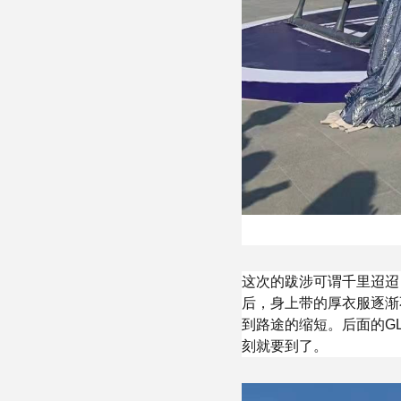
这次的跋涉可谓千里迢迢
后，身上带的厚衣服逐渐
到路途的缩短。后面的G
刻就要到了。