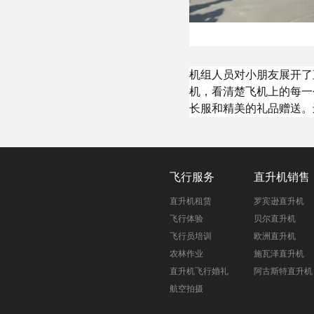
机组人员对小朋友展开了
机，看清楚飞机上的每一
长服和精美的礼品赠送。
飞行服务
直升机销售
直升机租赁
罗宾逊直升机
飞行体验
贝尔直升机
飞行员培训
欧洲直升机
农林作业
施瓦泽直升机
直升机飞行婚礼
阿古斯特直升机
航空拍摄