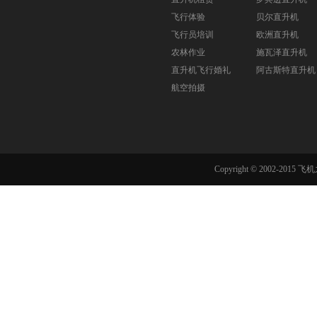
飞行体验
贝尔直升机
飞行员培训
欧洲直升机
农林作业
施瓦泽直升机
直升机飞行婚礼
阿古斯特直升机
航空拍摄
Copyright © 2002-201