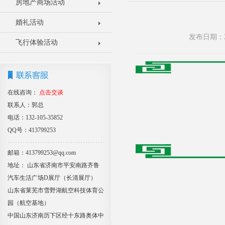
房地产商场活动
婚礼活动
发布日期：2
飞行体验活动
在线咨询：
点击交谈
联系人：郭总
电话：132-105-35852
QQ号：413799253
邮箱：413799253@qq.com
地址： 山东省济南市平安南路齐鲁
汽车生活广场D展厅（长清展厅）
山东省莱芜市雪野湖航空科技体育公
园（航空基地）
中国山东济南历下区经十东路奥体中